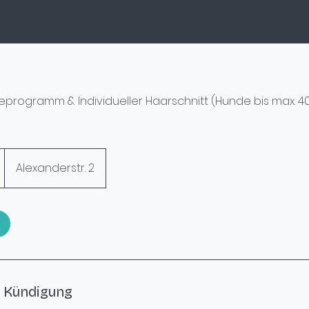
eprogramm & Individueller Haarschnitt (Hunde bis max. 
Alexanderstr. 2
 Kündigung