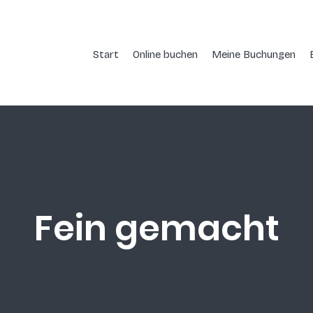
Start
Online buchen
Meine Buchungen
Fein gemacht