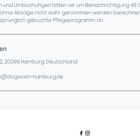
n und Umbuchungen bitten wir um Benachrichtigung 48 S
in ohne Absage nicht wahr genommen werden berechnen
ursprünglich gebuchte Pflegeprogramm an.
en
 2, 20099 Hamburg, Deutschland
nn@dogwash-hamburg.de