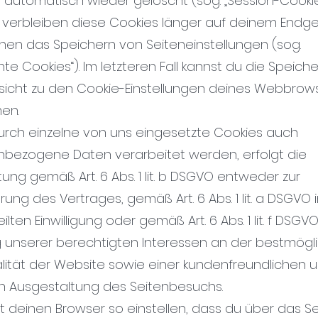
 automatisch wieder gelöscht (sog. „Session-Cookie
e verbleiben diese Cookies länger auf deinem Endg
hen das Speichern von Seiteneinstellungen (sog.
nte Cookies“). Im letzteren Fall kannst du die Speic
sicht zu den Cookie-Einstellungen deines Webbrow
en.
urch einzelne von uns eingesetzte Cookies auch
bezogene Daten verarbeitet werden, erfolgt die
ung gemäß Art. 6 Abs. 1 lit. b DSGVO entweder zur
ung des Vertrages, gemäß Art. 6 Abs. 1 lit. a DSGVO i
eilten Einwilligung oder gemäß Art. 6 Abs. 1 lit. f DSGVO
unserer berechtigten Interessen an der bestmögl
alität der Website sowie einer kundenfreundlichen 
en Ausgestaltung des Seitenbesuchs.
t deinen Browser so einstellen, dass du über das S