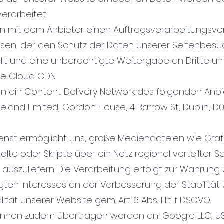
erarbeitet.
n mit dem Anbieter einen Auftragsverarbeitungsve
sen, der den Schutz der Daten unserer Seitenbesu
ellt und eine unberechtigte Weitergabe an Dritte un
le Cloud CDN
en ein Content Delivery Network des folgenden Anbi
reland Limited, Gordon House, 4 Barrow St, Dublin, D
ienst ermöglicht uns, große Mediendateien wie Grafi
alte oder Skripte über ein Netz regional verteilter S
r auszuliefern. Die Verarbeitung erfolgt zur Wahrung
gten Interesses an der Verbesserung der Stabilität
lität unserer Website gem. Art. 6 Abs. 1 lit. f DSGVO.
nnen zudem übertragen werden an: Google LLC, U