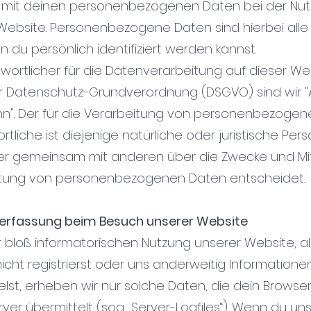
mit deinen personenbezogenen Daten bei der Nu
Website. Personenbezogene Daten sind hierbei alle
 du persönlich identifiziert werden kannst.
ntwortlicher für die Datenverarbeitung auf dieser We
r Datenschutz-Grundverordnung (DSGVO) sind wir 
n". Der für die Verarbeitung von personenbezoge
tliche ist diejenige natürliche oder juristische Pers
der gemeinsam mit anderen über die Zwecke und Mit
itung von personenbezogenen Daten entscheidet.
erfassung beim Besuch unserer Website
der bloß informatorischen Nutzung unserer Website, 
nicht registrierst oder uns anderweitig Informatione
elst, erheben wir nur solche Daten, die dein Browse
ver übermittelt (sog. „Server-Logfiles“). Wenn du un