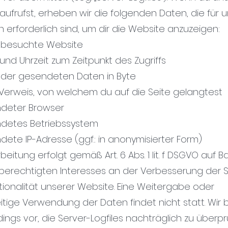
aufrufst, erheben wir die folgenden Daten, die für 
 erforderlich sind, um dir die Website anzuzeigen:
 besuchte Website
und Uhrzeit zum Zeitpunkt des Zugriffs
der gesendeten Daten in Byte
/Verweis, von welchem du auf die Seite gelangtest
deter Browser
detes Betriebssystem
dete IP-Adresse (ggf.: in anonymisierter Form)
beitung erfolgt gemäß Art. 6 Abs. 1 lit. f DSGVO auf Ba
berechtigten Interesses an der Verbesserung der St
tionalität unserer Website. Eine Weitergabe oder
tige Verwendung der Daten findet nicht statt. Wir 
dings vor, die Server-Logfiles nachträglich zu überpr