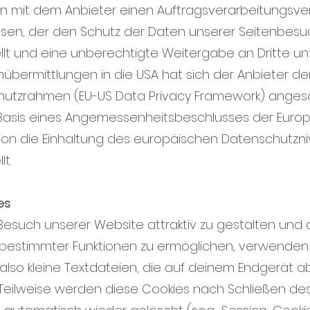
n mit dem Anbieter einen Auftragsverarbeitungsve
sen, der den Schutz der Daten unserer Seitenbesu
ellt und eine unberechtigte Weitergabe an Dritte un
nübermittlungen in die USA hat sich der Anbieter d
utzrahmen (EU-US Data Privacy Framework) anges
Basis eines Angemessenheitsbeschlusses der Euro
on die Einhaltung des europäischen Datenschutzn
lt.
es
esuch unserer Website attraktiv zu gestalten und 
bestimmter Funktionen zu ermöglichen, verwenden 
 also kleine Textdateien, die auf deinem Endgerät 
Teilweise werden diese Cookies nach Schließen de