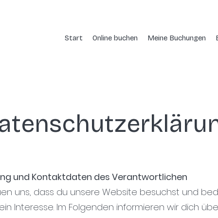
Start
Online buchen
Meine Buchungen
atenschutzerkläru
itung und Kontaktdaten des Verantwortlichen
freuen uns, dass du unsere Website besuchst und be
dein Interesse. Im Folgenden informieren wir dich üb