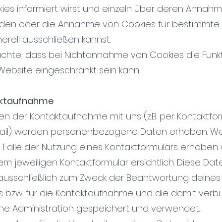
ies informiert wirst und einzeln über deren Annah
den oder die Annahme von Cookies für bestimmte 
erell ausschließen kannst.
achte, dass bei Nichtannahme von Cookies die Funkt
Website eingeschränkt sein kann.
aktaufnahme
n der Kontaktaufnahme mit uns (z.B. per Kontaktfo
Mail) werden personenbezogene Daten erhoben. W
 Falle der Nutzung eines Kontaktformulars erhoben
em jeweiligen Kontaktformular ersichtlich. Diese Dat
usschließlich zum Zweck der Beantwortung deines
s bzw. für die Kontaktaufnahme und die damit ver
he Administration gespeichert und verwendet.