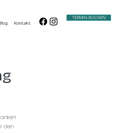
TERMIN BUCHEN
Blog
Kontakt
ng
danken
er den